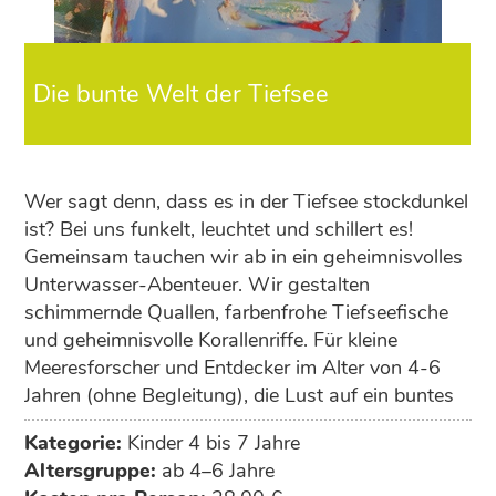
Die bunte Welt der Tiefsee
Wer sagt denn, dass es in der Tiefsee stockdunkel
ist? Bei uns funkelt, leuchtet und schillert es!
Gemeinsam tauchen wir ab in ein geheimnisvolles
Unterwasser-Abenteuer. Wir gestalten
schimmernde Quallen, farbenfrohe Tiefseefische
und geheimnisvolle Korallenriffe. Für kleine
Meeresforscher und Entdecker im Alter von 4-6
Jahren (ohne Begleitung), die Lust auf ein buntes
Abtauchen haben.
Kategorie:
Kinder 4 bis 7 Jahre
Altersgruppe:
ab 4–6 Jahre