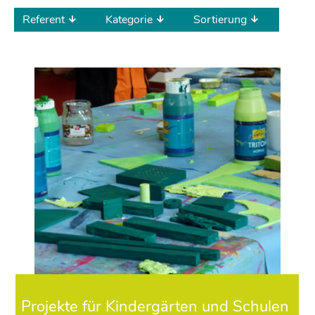
Referent
Kategorie
Sortierung
Projekte für Kindergärten und Schulen