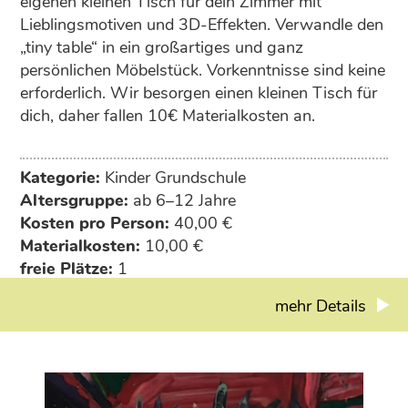
eigenen kleinen Tisch für dein Zimmer mit
Lieblingsmotiven und 3D-Effekten. Verwandle den
„tiny table“ in ein großartiges und ganz
persönlichen Möbelstück. Vorkenntnisse sind keine
erforderlich. Wir besorgen einen kleinen Tisch für
dich, daher fallen 10€ Materialkosten an.
Kategorie:
Kinder Grundschule
Altersgruppe:
ab 6–12 Jahre
Kosten pro Person:
40,00 €
Materialkosten:
10,00 €
freie Plätze:
1
mehr Details