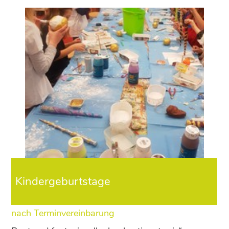
Kindergeburtstage
nach Terminvereinbarung