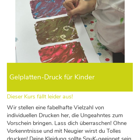
„Kopf aus, Hände an ­ erschaffe dein
eigenes Unikat aus Ton!“
Gelplatten-Druck für Kinder
Dieser Kurs fällt leider aus!
Wir stellen eine fabelhafte Vielzahl von
individuellen Drucken her, die Ungeahntes zum
Vorschein bringen. Lass dich überraschen! Ohne
Vorkenntnisse und mit Neugier wirst du Tolles
drucken! Deine Kleidung sollte SpuK-geeignet sein,