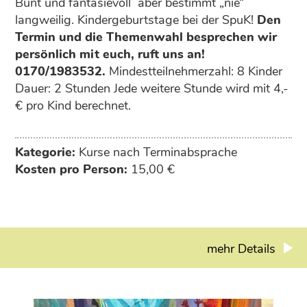
Bunt und fantasievoll ­ aber bestimmt „nie“
langweilig. Kindergeburtstage bei der SpuK!
Den
Termin und die Themenwahl besprechen wir
persönlich mit euch, ruft uns an!
0170/1983532.
Mindestteilnehmerzahl: 8 Kinder
Dauer: 2 Stunden Jede weitere Stunde wird mit 4,-
€ pro Kind berechnet.
Kategorie:
Kurse nach Terminabsprache
Kosten pro Person:
15,00 €
mehr Details