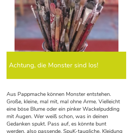
Achtung, die Monster sind los!
Aus Pappmache können Monster entstehen.
Große, kleine, mal mit, mal ohne Arme. Vielleicht
eine böse Blume oder ein pinker Wackelpudding
mit Augen. Wer weiß schon, was in deinen
Gedanken spukt. Pass auf, es könnte bunt
werden, also passende, SpuK-taugliche, Kleidung