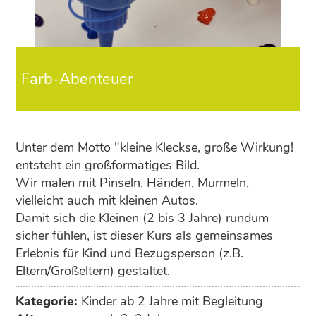
Farb-Abenteuer
Unter dem Motto "kleine Kleckse, große Wirkung!
entsteht ein großformatiges Bild.
Wir malen mit Pinseln, Händen, Murmeln,
vielleicht auch mit kleinen Autos.
Damit sich die Kleinen (2 bis 3 Jahre) rundum
sicher fühlen, ist dieser Kurs als gemeinsames
Erlebnis für Kind und Bezugsperson (z.B.
Eltern/Großeltern) gestaltet.
Bitte Kleidung anziehen, die unsere Kreativität
Kategorie:
Kinder ab 2 Jahre mit Begleitung
verträgt.