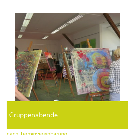
Gruppenabende
nach Terminvereinbarung