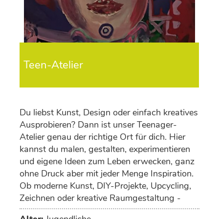
Teen-Atelier
Du liebst Kunst, Design oder einfach kreatives
Ausprobieren? Dann ist unser Teenager-
Atelier genau der richtige Ort für dich. Hier
kannst du malen, gestalten, experimentieren
und eigene Ideen zum Leben erwecken, ganz
ohne Druck aber mit jeder Menge Inspiration.
Ob moderne Kunst, DIY-Projekte, Upcycling,
Zeichnen oder kreative Raumgestaltung -
deiner Fantasie sind keine Grenzen gesetzt.
Alter:
Jugendliche