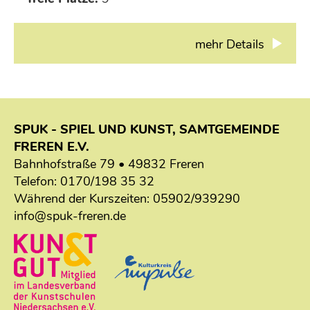
mehr Details
SPUK - SPIEL UND KUNST, SAMTGEMEINDE
FREREN E.V.
Bahnhofstraße 79 • 49832 Freren
Telefon:
0170/198 35 32
Während der Kurszeiten:
05902/939290
info@spuk-freren.de