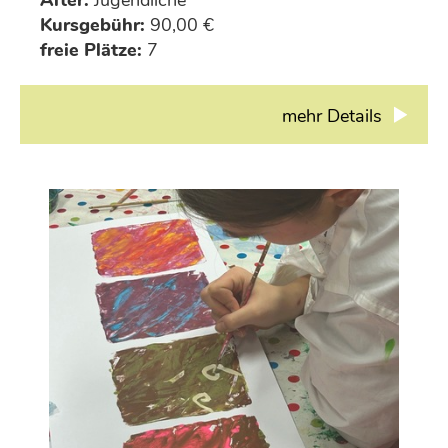
Kursgebühr:
90,00 €
freie Plätze:
7
mehr Details