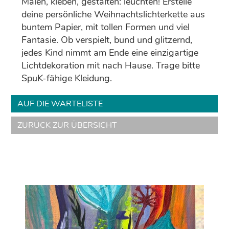
Malen, kleben, gestalten: leuchten! Erstelle
deine persönliche Weihnachtslichterkette aus
buntem Papier, mit tollen Formen und viel
Fantasie. Ob verspielt, bund und glitzernd,
jedes Kind nimmt am Ende eine einzigartige
Lichtdekoration mit nach Hause. Trage bitte
SpuK-fähige Kleidung.
AUF DIE WARTELISTE
ZURÜCK ZUR ÜBERSICHT