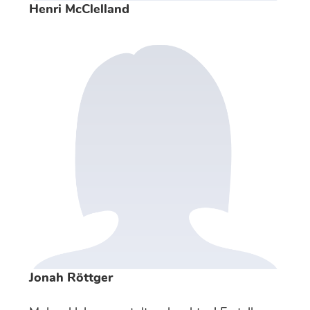
Henri McClelland
Jonah Röttger