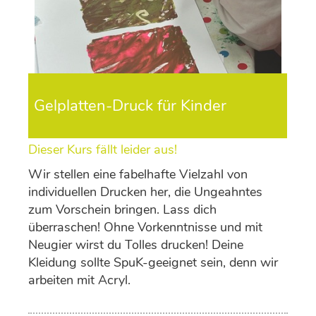
Gelplatten-Druck für Kinder
Dieser Kurs fällt leider aus!
Wir stellen eine fabelhafte Vielzahl von
individuellen Drucken her, die Ungeahntes
zum Vorschein bringen. Lass dich
überraschen! Ohne Vorkenntnisse und mit
Neugier wirst du Tolles drucken! Deine
Kleidung sollte SpuK-geeignet sein, denn wir
arbeiten mit Acryl.