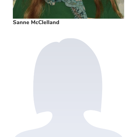
Sanne McClelland