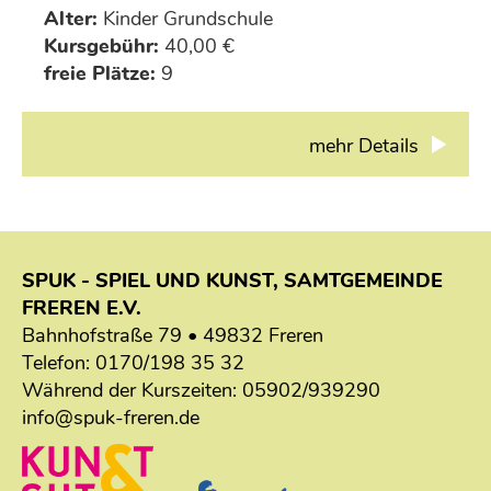
Alter:
Kinder Grundschule
Kursgebühr:
40,00 €
freie Plätze:
9
mehr Details
SPUK - SPIEL UND KUNST, SAMTGEMEINDE
FREREN E.V.
Bahnhofstraße 79 • 49832 Freren
Telefon:
0170/198 35 32
Während der Kurszeiten:
05902/939290
info@spuk-freren.de