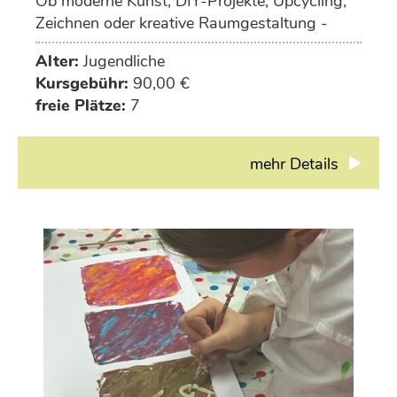
Ob moderne Kunst, DIY-Projekte, Upcycling,
Zeichnen oder kreative Raumgestaltung -
deiner Fantasie sind keine Grenzen gesetzt.
Alter:
Jugendliche
Kursgebühr:
90,00 €
freie Plätze:
7
mehr Details