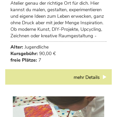
Atelier genau der richtige Ort für dich. Hier
kannst du malen, gestalten, experimentieren
und eigene Ideen zum Leben erwecken, ganz
ohne Druck aber mit jeder Menge Inspiration.
Ob moderne Kunst, DIY-Projekte, Upcycling,
Zeichnen oder kreative Raumgestaltung -
deiner Fantasie sind keine Grenzen gesetzt.
Alter:
Jugendliche
Kursgebühr:
90,00 €
freie Plätze:
7
mehr Details