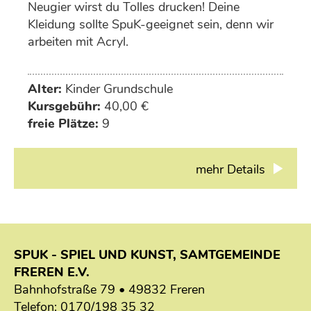
Neugier wirst du Tolles drucken! Deine
Kleidung sollte SpuK-geeignet sein, denn wir
arbeiten mit Acryl.
Alter:
Kinder Grundschule
Kursgebühr:
40,00 €
freie Plätze:
9
mehr Details
SPUK - SPIEL UND KUNST, SAMTGEMEINDE
FREREN E.V.
Bahnhofstraße 79 • 49832 Freren
Telefon:
0170/198 35 32