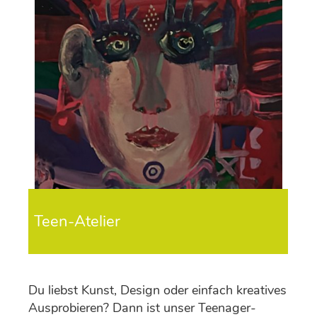
Teen-Atelier
Du liebst Kunst, Design oder einfach kreatives
Ausprobieren? Dann ist unser Teenager-