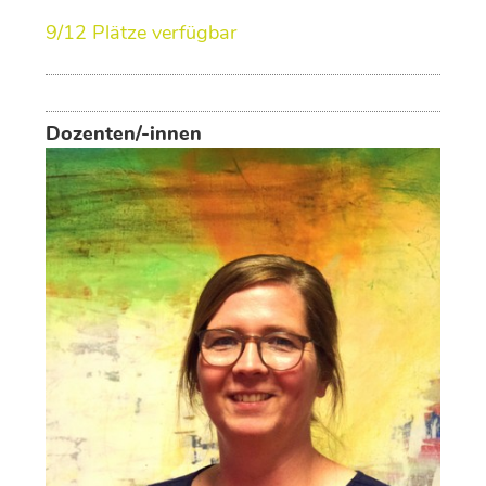
9/12 Plätze verfügbar
Dozenten/-innen