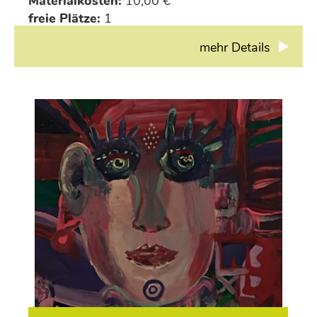
Materialkosten:
10,00 €
freie Plätze:
1
mehr Details