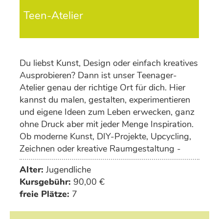
Teen-Atelier
Du liebst Kunst, Design oder einfach kreatives
Ausprobieren? Dann ist unser Teenager-
Atelier genau der richtige Ort für dich. Hier
kannst du malen, gestalten, experimentieren
und eigene Ideen zum Leben erwecken, ganz
ohne Druck aber mit jeder Menge Inspiration.
Ob moderne Kunst, DIY-Projekte, Upcycling,
Zeichnen oder kreative Raumgestaltung -
deiner Fantasie sind keine Grenzen gesetzt.
Alter:
Jugendliche
Kursgebühr:
90,00 €
freie Plätze:
7