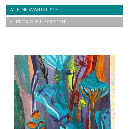
AUF DIE WARTELISTE
ZURÜCK ZUR ÜBERSICHT