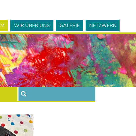
MM
WIR ÜBER UNS
GALERIE
NETZWERK