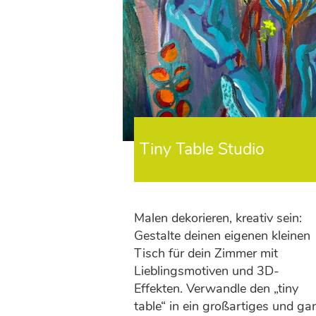
Tiny Table Studio
Malen dekorieren, kreativ sein:
Gestalte deinen eigenen kleinen
Tisch für dein Zimmer mit
Lieblingsmotiven und 3D-
Effekten. Verwandle den „tiny
table“ in ein großartiges und ga