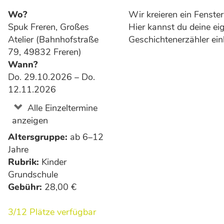
Wo?
Wir kreieren ein Fenster
Spuk Freren, Großes
Hier kannst du deine ei
Atelier (Bahnhofstraße
Geschichtenerzähler einl
79, 49832 Freren)
Wann?
Do. 29.10.2026 – Do.
12.11.2026
Alle Einzeltermine
anzeigen
Altersgruppe:
ab 6–12
Jahre
Rubrik:
Kinder
Grundschule
Gebühr:
28,00 €
3/12 Plätze verfügbar