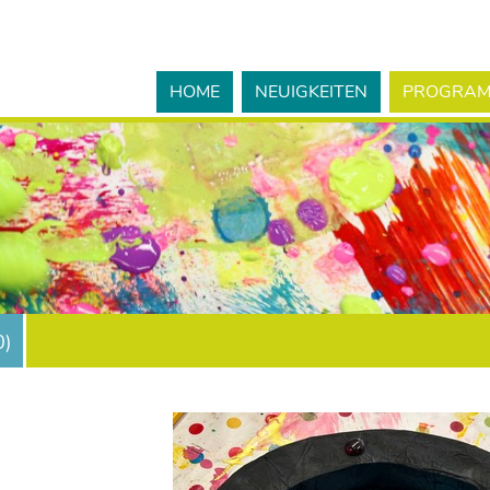
HOME
NEUIGKEITEN
PROGRA
0
)